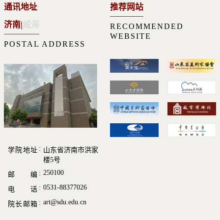
通讯地址
推荐网站
济南
|
威海
RECOMMENDED
WEBSITE
POSTAL ADDRESS
学院地址
山东省济南市洪家
楼5号
250100
邮 编
0531-88377026
电 话
art@sdu.edu.cn
院长邮箱