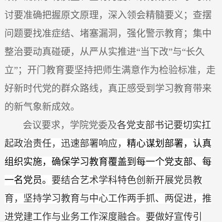
讨要准确把握原文原理，深入领会精髓要义；查摆
问题要找准症结、堵塞漏洞，强化警示教育；集中
整治要动真碰硬，从严从实推进
“当下改”与“长久
立”；开门教育要坚持把师生满意作为检验标准，走
好新时代党的群众路线，真正感受到学习教育带来
的新气象新成效。
会议要求，学院党委及
各党支部书记要切实扛
起政治责任，迅速部署响应，
精心谋划部署，认真
组织实施，确保学习教育覆盖到每一个党支部、每
一名党员。
要结合艺术学科特色创新开展党员教
育，坚持学习教育与中心工作两手抓、两促进，推
进党建工作与业务工作深度融合。要做好宣传引