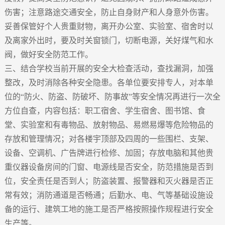
伤害；注意路途交通安全，防止自身财产和人身意外伤害。
妥善保管好个人贵重财物，离开办公室、实验室、宿舍时以
及离家外出时，要及时关窗锁门，切断电源，关好煤气和水
阀，做好安全防范工作。
三、结合学校当前开展的安全大检查活动，查找漏洞，加强
整改，及时消除各种安全隐患。各单位要安排专人，对本单
位的“防火、防盗、防破坏、防事故”等安全情况再进行一次全
方位自查，内容包括：职工宿舍、学生宿舍、图书馆、食
堂、实验室和有毒物品、放射物品、易燃易爆等危险物品的
存放和管理情况；对各楼宇顶部及四周的一些围栏、支架、
设备、空调机、广告牌进行检修、加固；存放电脑和其他贵
重仪器设备房间的门窗、电源线是否安全，防范措施是否到
位，安全责任是否到人；防盗装置、报警器和灭火器是否正
常有效；消防通道是否畅通；后勤水、电、气等基础设施设
备的运行、建筑工地的施工是否严格按照操作规程进行安全
生产等。