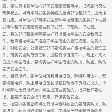
四、要认真排查单位内部不安定因素和事端，把问题消灭在
萌芽状态。对可能引发各类纠纷的重点部位和部门，加大排
查力度。对单位内部可能发生影响学校稳定的各类群体性突
发事件和不安定因素要做到早发现、早预防、早处置。
五、有关部门和各学院要做好假期留校学生的安全教育工
作，教育留校学生严格遵守学生宿舍的管理规定，注意人
身、财物安全；公寓管理部门要切实做好留校学生的管理工
作，落实安全防范责任制，加强假期值班守护，禁止外来人
员进入学生宿舍，要切实做好学生宿舍的防火、防盗、防伤
害等安全工作。
六、暑假期间，各单位对所有用电设备，除特殊用途外，都
要切断电源，防止用电设备长期空载散热不良引发火灾；个
别学院在放假期间允许学生加班做实验的，指导教师要在
场，且要严格安全操作程序，确保实验安全。
七、校园内各商业网点在假期中暂时歇业的要落实防火、防
盗措施，歇业期间切断总电源，不得存放现金和贵重物品，