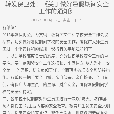
转发保卫处：《关于做好暑假期间安全
工作的通知》
2017年07月05日
点击：[
47
]
各单位：
2017年暑假将至，为贯彻上级有关文件和学校安全工作会议
精神，切实做好暑假期间学校的安全工作，确保广大师生员
工过一个平安祥和的假期，现将有关事项通知如下：
一、以对学校高度负责的态度，充分认识学校安全工作的重
要性。要时刻绷紧安全工作这根弦，牢固树立“以人为本，安
全第一”的思想，切实负起责任，全面落实各项安全和防控措
施。各单位一把手要亲自抓，亲自部署、亲自检查、亲自督
促，确保广大师生员工的生命、财产安全，确保暑假期间学
校的安全和稳定。
二、各单位于假期前对师生员工进行一次以“防火、防诈骗、
防人身伤害”为主要内容的安全教育。教育师生员工安全文明
度假，提高安全防范意识，避免因溺水、拥挤踩踏造成意外