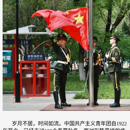
岁月不居，时间如流。中国共产主义青年团自1922