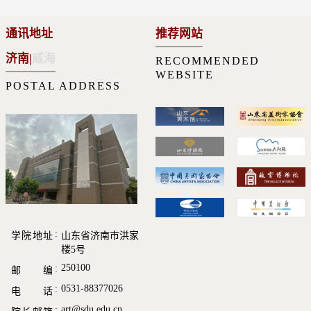
通讯地址
推荐网站
济南
|
威海
RECOMMENDED
WEBSITE
POSTAL ADDRESS
学院地址
山东省济南市洪家
楼5号
250100
邮 编
0531-88377026
电 话
art@sdu.edu.cn