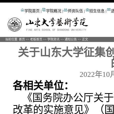
学院首页
|
学院概况
|
师资队伍
|
招生信息
|
当前位置:
首页
>>
老版首页
>>
学院资讯
>>
通知公告
>> 正文
关于山东大学征集
2022年1
各相关单位：
《国务院办公厅关于
改革的实施意见》（国办