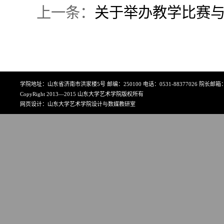
上一条：
关于举办教学比赛
学院地址：山东省济南市洪家楼5号 邮编：250100 电话：0531-88377026 院长邮箱：art
CopyRight 2013—2015 山东大学艺术学院版权所有
网页设计：山东大学艺术学院设计与数媒教研室