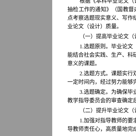
根据《本科毕业论文（
抽检工作的通知》（国教督办函
点考察选题现实意义、写作
业论文（设计）质量。
（一）提高毕业论文（
1.选题原则。毕业论
能结合社会实践、生产、科
意义的课题。
2.选题方式。课题实
一定时间内，经过努力能够
3.选题确定。为确保
教学指导委员会的审查确定
（二）提升毕业论文（
1.加强对指导教师的
导教师责任心，高质量地完