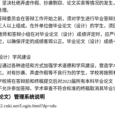
，坚决杜绝弄虚作假、抄袭剽窃、论文买卖等情况的发生
处理。
院答辩委员会在答辩工作开始之前，须对学生进行毕业答辩
三人以上组成。在外单位做毕业论文（设计）的学生，须
导教师和答辩小组在对毕业论文（设计）成绩评定时，应严
定，以确保评定的成绩客观公正。毕业论文（设计）成绩
设计）学风建设
院应通过各种途径和方式加强学术道德和学风建设，营造学
生。对有抄袭、弄虚作假等不良行为的学生，学校将按照
学校将在答辩前和终稿提交后对2023届所有本科毕业论
不允许参加答辩。学术审查不符合标准的终稿取消其毕业
论文）管理系统说明
co2.cnki.net/Login.html?dp=sdu