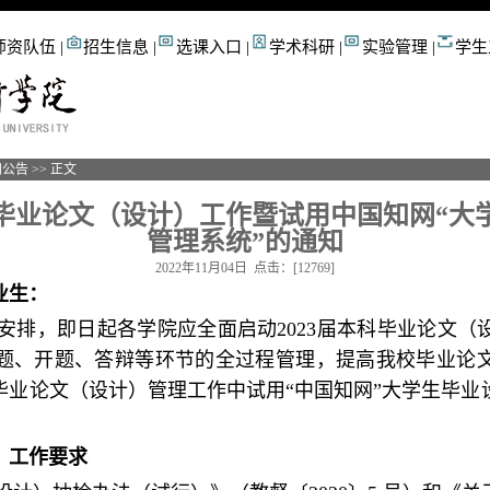
师资队伍
|
招生信息
|
选课入口
|
学术科研
|
实验管理
|
学生
知公告
>> 正文
科毕业论文（设计）工作暨试用中国知网“
管理系统”的通知
2022年11月04日 点击：[
12769
]
业生：
安排，即日起各学院应全面启动2023届本科毕业论文（
题、开题、答辩等环节的全过程管理，提高我校毕业论
科毕业论文（设计）管理工作中试用“中国知网”大学生毕
）工作要求