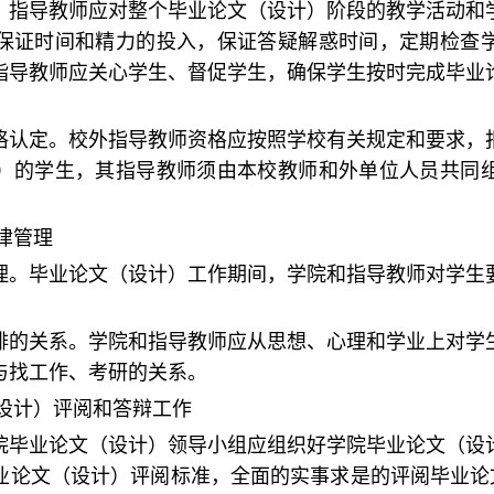
制。指导教师应对整个毕业论文（设计）阶段的教学活动和
保证时间和精力的投入，保证答疑解惑时间，定期检查
指导教师应关心学生、督促学生，确保学生按时完成毕业
资格认定。校外指导教师资格应按照学校有关规定和要求，
）的学生，其指导教师须由本校教师和外单位人员共同
律管理
管理。毕业论文（设计）工作期间，学院和指导教师对学生
安排的关系。学院和指导教师应从思想、心理和学业上对学
与找工作、考研的关系。
设计）评阅和答辩工作
学院毕业论文（设计）领导小组应组织好学院毕业论文（设
业论文（设计）评阅标准，全面的实事求是的评阅毕业论文