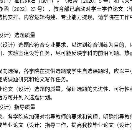
设计）抽检办法（试行）》（
教督〔
2020
〕5 号）和《
〔2022〕23 号），
教育部已启动对学士学位论文（
结构安排、内容逻辑构建、专业能力提现，请学院在工作
设计）选题质量
文（设计）选题应符合专业要求，以达到综合训练为目的，
研、实验室建设等任务，尽可能反映学科的前沿问题、热
行双向选择，各学院在提供选题或学生自选课题时，应以中
完成课题研究和论文写作任务。
毕业论文（设计）选题的质量，保证选题的先进性、可行性
后方可并列入选题计划。
设计）指导质量
要求。各学院应加强对指导教师的要求和管理，明确指导教
成毕业论文（设计）指导工作，提高我校毕业论文（设计