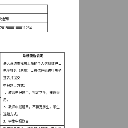
书通知
019000100011234
系统流程说明
进入系统查找右上角的个人信息维护→
电子签名（启用）→微信扫码进行电子
签名并提交
申报题目方式：
1
、教师申报题目，指定学生，建议采
用。
2
、教师申报题目，不指定学生，学生
选题方式。
3
、学生申报题目