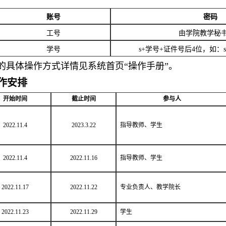
账号
密码
工号
由学院教学秘
学号
s+学号+证件号后4位，
如：s2
的具体操作方式详情见系统首页“操作手册”。
作安排
开始时间
截止时间
参与人
2022.11.4
2023.3.22
指导教师、学生
2022.11.4
2022.11.16
指导教师、学生
2022.11.17
2022.11.22
专业负责人、教学院长
2022.11.23
2022.11.29
学生