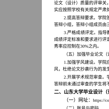
论文（设计）质量的评审关
实应按照学校有关规定严肃
2.提高答辩要求。学
答辩小组，答辩小组成员由
3.严格成绩评定。指
成绩评定标准和要求进行评
秀率应控制在30%之内。
（五）加强毕业论文（
1.加强学风建设。学
风，杜绝论文抄袭行为的发
2.开展学术规范审查。
答辩前未通过审查的学生将
二、山东大学毕业设计（
（一）网址：
https://
（二）账号与密码