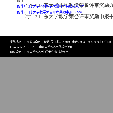
附件1.山东大学本科教学荣誉评审奖励
附件1.山东大学本科教学荣誉评审奖励办法.pdf
附件2.山东大学教学荣誉评审奖励申报书.doc
附件2.山东大学教学荣誉评审奖励申报
学院地址：山东省济南市洪家楼5号 邮编：250100 电话：0531-88377026 院长邮箱：art
CopyRight 2013—2015 山东大学艺术学院版权所有
网页设计：山东大学艺术学院设计与数媒教研室