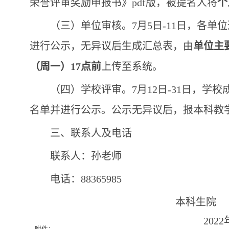
荣誉评审奖励申报书》pdf版，被提名人将
个
（三）单位审核。7月5日-11日，各
进行公示，无异议后生成汇总表，由
单位主
（周一）17点前
上传至系统。
（四）学校评审。7月12日-31日，
名单并进行公示。公示无异议后，报本科教
三、联系人及电话
联系人：孙老师
电话：88365985
本科生院
2022
附件：