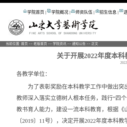
学院首页
|
学院概况
|
师资队伍
|
招生信息
|
当前位置:
首页
>>
老版首页
>>
学院资讯
>>
通知公告
>> 正文
关于开展2022年度本
20
各教学单位：
为了表彰奖励在本科教学工作中做出突
教师深入落实立德树人根本任务，践行“四个
教书育人能力，建设一流本科教育，根据《
〔2019〕11号），决定开展2022年度