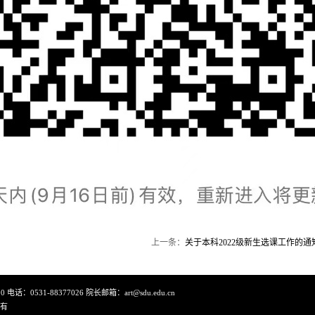
上一条：
关于本科2022级新生选课工作的通
0531-88377026 院长邮箱：art@sdu.edu.cn
所有