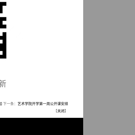
知
下一条：
艺术学院开学第一周公开课安排
【
关闭
】