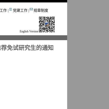
工作
|
党建工作
|
规章制度
English Version
推荐免试研究生的通知