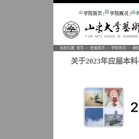
学院首页
|
学院概况
|
当前位置:
首页
>>
老版首页
>>
学院资讯
>>
通
关于2023年应届