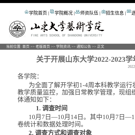
学院首页
|
学院概况
|
师资队伍
|
招生信息
|
当前位置:
首页
>>
老版首页
>>
学院资讯
>>
通知公告
>> 正文
关于开展山东大学2022-202
20
各学院：
为全面了解开学初1-4周本科教学运
教学质量监控，加强日常教学管理，现组织20
体通知如下：
1.
调查时间
10
月7日—10月14日。其中10月7日—
卷统计和数据处理时间。
2.
调查方式和调查对象