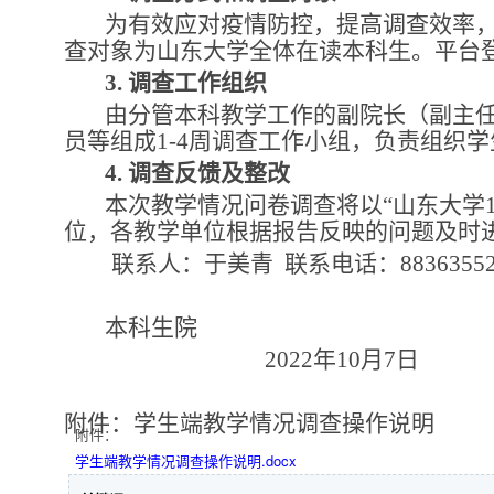
为有效应对疫情防控，提高调查效率，
查对象为山东大学全体在读本科生。平台
3.
调查工作组织
由分管本科教学工作的副院长（副主
员等组成1-4周调查工作小组，负责组织
4.
调查反馈及整改
本次教学情况问卷调查将以“山东大学
位，各教学单位根据报告反映的问题及时
联系人：于美青 联系电话：8836355
本科生院
2022
年10月7日
附件：学生端教学情况调查操作说明
附件：
学生端教学情况调查操作说明.docx