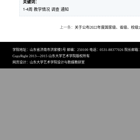
关键词：
1-4周 教学情况 调查 通知
上一条：
关于公布2022年度国家级、省级、校
学院地址：山东省济南市洪家楼5号 邮编：250100 电话：0531-88377026 院长邮箱：art
CopyRight 2013—2015 山东大学艺术学院版权所有
网页设计：山东大学艺术学院设计与数媒教研室