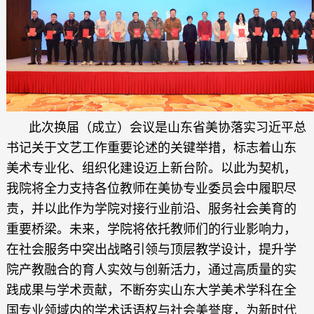
此次换届（成立）会议是山东省美协落实习近平总
书记关于文艺工作重要论述的关键举措，标志着山东
美术专业化、组织化建设迈上新台阶。以此为契机，
我院将全力支持各位教师在美协专业委员会中履职尽
责，并以此作为学院对接行业前沿、服务社会美育的
重要桥梁。未来，学院将依托教师们的行业影响力，
在社会服务中突出战略引领与顶层教学设计，提升学
院产教融合的育人实效与创新活力，通过高质量的实
践成果与学术贡献，不断夯实山东大学美术学科在全
国专业领域内的学术话语权与社会美誉度，为新时代