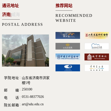
通讯地址
推荐网站
济南
|
威海
RECOMMENDED
WEBSITE
POSTAL ADDRESS
学院地址
山东省济南市洪家
楼5号
250100
邮 编
0531-88377026
电 话
art@sdu.edu.cn
院长邮箱