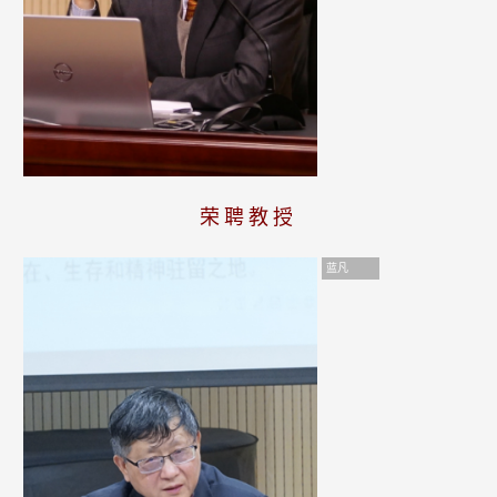
荣聘教授
蓝凡