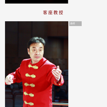
客座教授
曲祥