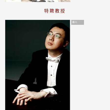
特聘教授
秦川