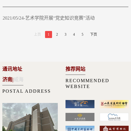
2021/05/24-艺术学院开展“党史知识竞赛”活动
上页
1
2
3
4
5
下页
通讯地址
推荐网站
济南
|
威海
RECOMMENDED
WEBSITE
POSTAL ADDRESS