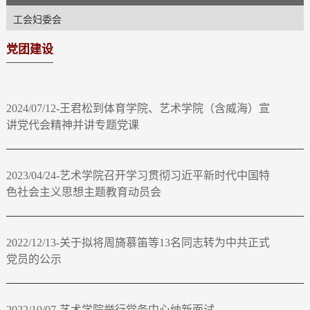
工会妇委会
党团建设
2024/07/12-王君松到体育学院、艺术学院（含威海）宣
讲党代会精神并讲专题党课
2023/04/24-艺术学院召开学习贯彻习近平新时代中国特
色社会主义思想主题教育动员会
2022/12/13-关于拟将周旖慕笛等13名同志转为中共正式
党员的公示
2022/10/07-艺术学院举行党务中心纳新面试