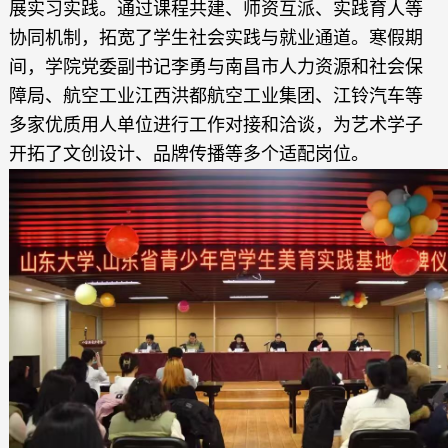
展实习实践。通过课程共建、师资互派、实践育人等
协同机制，拓宽了学生社会实践与就业通道。寒假期
间，学院党委副书记李勇与南昌市人力资源和社会保
障局、航空工业江西洪都航空工业集团、江铃汽车等
多家优质用人单位进行工作对接和洽谈，为艺术学子
开拓了文创设计、品牌传播等多个适配岗位。