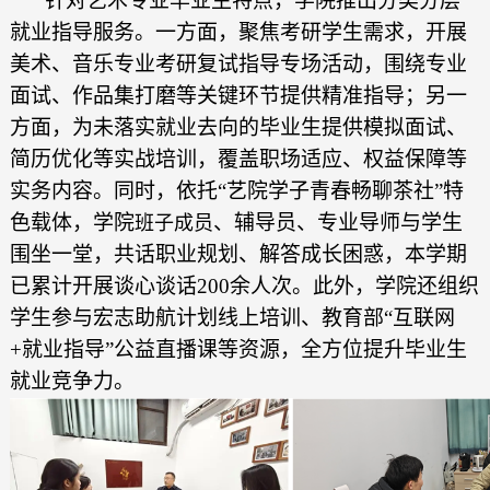
针对艺术专业毕业生特点，学院推出分类分层
就业指导服务。一方面，聚焦考研学生需求，开展
美术、音乐专业考研复试指导专场活动，围绕专业
面试、作品集打磨等关键环节提供精准指导；另一
方面，为未落实就业去向的毕业生提供模拟面试、
简历优化等实战培训，覆盖职场适应、权益保障等
实务内容。同时，依托“艺院学子青春畅聊茶社”特
色载体，学院
、辅导员、专业导师与学生
班子成员
围坐一堂，共话职业规划、解答成长困惑，本学期
已累计开展谈心谈话200余人次。此外，学院还组织
学生参与宏志助航计划线上培训、教育部“互联网
+就业指导”公益直播课等资源，全方位提升毕业生
就业竞争力。