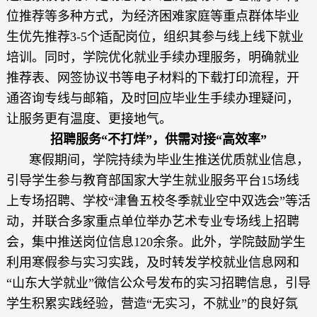
位推荐等多种方式，为经济困难家庭等重点群体毕业
生优先推荐3-5个适配岗位，组织其参与线上线下就业
培训。同时，学院优化就业手续办理服务，明确就业
推荐表、网签协议书等电子材料的下载打印流程，开
通咨询专线与邮箱，及时回应毕业生手续办理疑问，
让服务更有温度、更接地气。
招聘服务“不打烊”，供需对接“高效率”
寒假期间，学院持续为毕业生推送优质就业信息，
引导学生参与教育部国家大学生就业服务平台15场线
上专场招聘、学校“津鲁五校冬季就业空中双选会”等活
动，并联合
多家重点单位举办艺术专业专场线上招聘
会，集中推送岗位信息120余
条。此外，学院鼓励学生
利用寒假参与实习实践，及时转发学校就业信息网和
“山东大学就业”微信公众号发布的实习招聘信息，引导
学生积累实践经验，营造“无实习，不就业”的良好氛