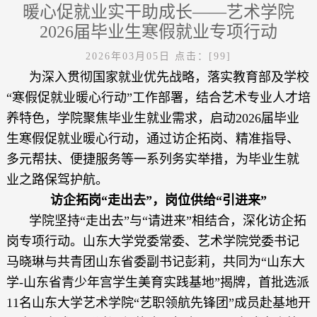
暖心促就业实干助成长——艺术学院
2026届毕业生寒假就业专项行动
2026年03月05日
点击：[
99
]
为深入贯彻国家就业优先战略，落实教育部及学校
“寒假促就业暖心行动”工作部署，结合艺术专业人才培
养特色，学院聚焦毕业生就业需求，启动2026届毕业
生寒假促就业暖心行动，通过访企拓岗、精准指导、
多元帮扶、便捷服务等一系列务实举措，为毕业生就
业之路保驾护航。
访企拓岗“走出去”，岗位供给“引进来”
学院坚持“走出去”与“请进来”相结合，深化访企拓
岗专项行动。
山东大学党委常委、艺术学院党委书记
马晓琳与共青团山东省委副书记彭莉，共同为“山东大
学-山东省青少年宫学生美育实践基地”揭牌，
首批选派
11名
山东大学艺术学院“艺职领航先锋团”成员赴基地开