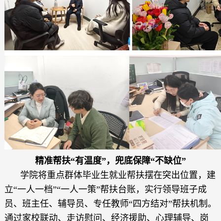
精准帮扶“有温度”，兜底保障“不缺位”
学院将重点群体毕业生就业帮扶摆在突出位置，建
立“一人一档”“一人一策”帮扶台账，实行领导班子成
员、班主任、辅导员、专任教师“四方结对”帮扶机制。
通过家校联动、走访慰问、经济援助、心理辅导、岗