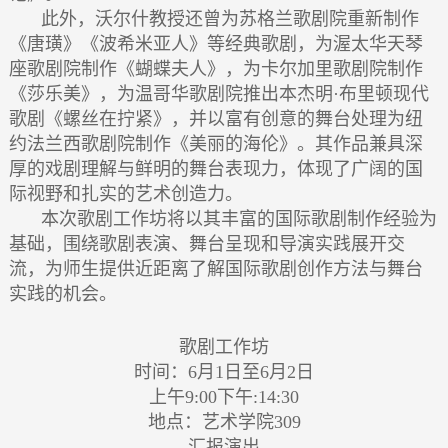
此外，沃尔什教授还曾为苏格兰歌剧院重新制作
《唐璜》《波希米亚人》等经典歌剧，为渥太华天琴
座歌剧院制作《蝴蝶夫人》，为卡尔加里歌剧院制作
《莎乐美》，为温哥华歌剧院推出本杰明·布里顿现代
歌剧《螺丝在拧紧》，并以富有创意的舞台处理为纽
约法兰西歌剧院制作《美丽的海伦》。其作品兼具深
厚的戏剧理解与鲜明的舞台表现力，体现了广阔的国
际视野和扎实的艺术创造力。
本次歌剧工作坊将以其丰富的国际歌剧制作经验为
基础，围绕歌剧表演、舞台呈现和导演实践展开交
流，为师生提供近距离了解国际歌剧创作方法与舞台
实践的机会。
歌剧工作坊
时间：6月1日至6月2日
上午9:00下午:14:30
地点：艺术学院309
汇报演出