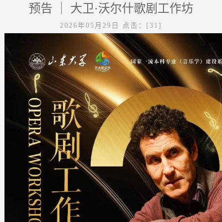
预告 ｜ 大卫·沃尔什歌剧工作坊
2026年05月29日
点击：[
31
]