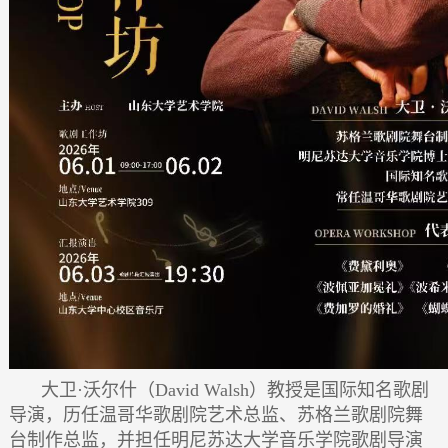
大卫·沃尔什（David Walsh）教授是国际知名歌剧
导演，历任温哥华歌剧院艺术总监、苏格兰歌剧院舞
台制作总监，并担任明尼苏达大学音乐学院歌剧导演