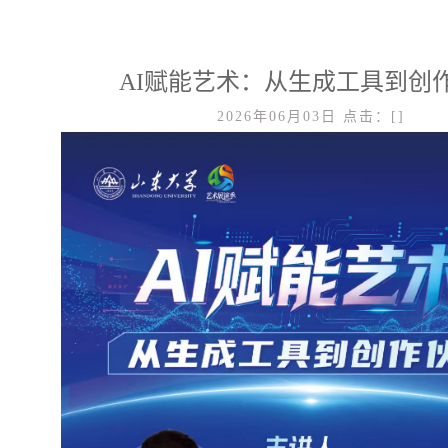
AI赋能艺术：从生成工具到创
2026年06月03日
点击：[
]