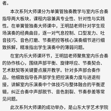
者。
本次系列大师课分为单簧管独奏教学与室内乐合奏
指导两大板块，课程内容兼具专业性、针对性与实践
性。在单簧管独奏大师课中，王明喆老师针对学生现
场演奏的经典曲目，逐一对气息控制、口型发力、吐
音技巧、音色打磨、节奏把控等核心演奏细节进行细
致拆解，精准指出学生演奏中的薄弱问题。
在室内乐大师课环节，王明喆老师聚焦室内乐合奏
的协作核心，围绕声部平衡、旋律呼应、节奏契合、
艺术默契等关键要点展开教学。针对多声部合奏作
品，他细致指导各声部学生把控演奏力度与进退衔
接，讲解室内乐演奏中个体技巧与整体融合的平衡逻
辑，纠正合奏中声部脱节、音色割裂、节奏参差等常
见问题。
此次系列大师课的成功举办，是山东大学艺术学院