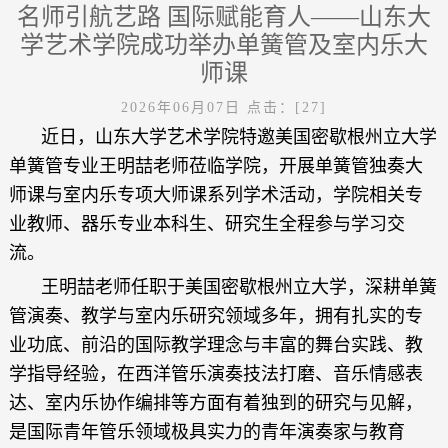
名师引航艺路 国际赋能育人——山东大
学艺术学院成功举办单簧管及室内乐大
师课
2026年06月07日
点击：[
27
]
近日，山东大学艺术学院特邀美国密歇根州立大学
单簧管专业王明喆老师莅临学院，开展单簧管独奏大
师课与室内乐专项大师课系列学术活动，学院相关专
业教师、器乐专业本科生、研究生全程参与学习交
流。
王明喆老师任职于美国密歇根州立大学，深耕单簧
管演奏、教学与室内乐研究领域多年，拥有扎实的专
业功底、前沿的国际教学理念与丰富的舞台实践、教
学指导经验，在西洋管乐演奏技法打磨、音乐情感表
达、室内乐协作编排等方面有着独到的研究与见解，
是国际青年管乐领域极具实力的青年演奏家与教育