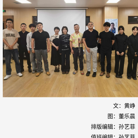
文：黄峥
图：董乐晨
排版编辑：孙艺菲
值班编辑：孙艺菲