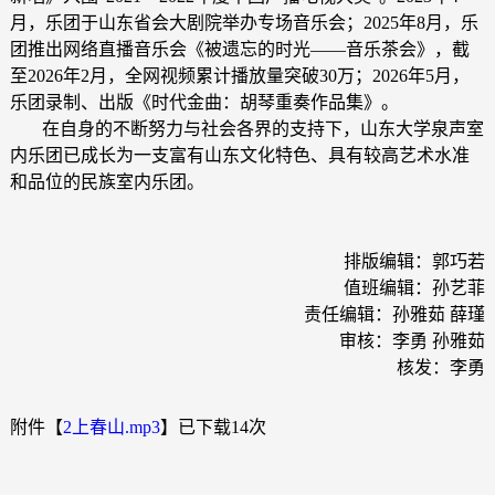
月，乐团于山东省会大剧院举办专场音乐会；2025年8月，乐
团推出网络直播音乐会《被遗忘的时光——音乐茶会》，截
至2026年2月，全网视频累计播放量突破30万；2026年5月，
乐团录制、出版《时代金曲：胡琴重奏作品集》。
在自身的不断努力与社会各界的支持下，山东大学泉声室
内乐团已成长为一支富有山东文化特色、具有较高艺术水准
和品位的民族室内乐团。
排版编辑：郭巧若
值班编辑：孙艺菲
责任编辑：孙雅茹 薛瑾
审核：李勇 孙雅茹
核发：李勇
附件【
2上春山.mp3
】已下载
14
次