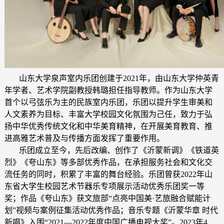
山东大学泉声室内乐团创建于2021年，由山东大学仲英青
年学者、艺术学院副教授韩璐担任指导教师。作为山东大学
首个以弓弦乐为主的民族室内乐团，乐团以提升学生审美和
人文素养为目标、丰富大学校园文化氛围为己任，致力于弘
扬中华优秀传统文化和中华美育精神，在开展美育教育、推
进高雅艺术普及与传播方面发挥了重要作用。
乐团成立至今，先后改编、创作了《沂蒙新调》《铁道英
烈》《夸山东》等多部优秀作品，在承担服务社会和文化交
流任务的同时，积累了丰富的舞台经验。乐团曾获2022年山
东省大学生校园艺术节器乐专项展示活动优秀乐团奖一等
奖；作品《夸山东》获文旅部“点亮中国美·艺旅融合赋能计
划”视频与案例征集活动优秀作品；音乐专题《沂蒙华章 时代
新唱》入围“2021—2022年度中国广播电视大奖”。2023年4