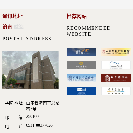
通讯地址
推荐网站
济南
|
威海
RECOMMENDED
WEBSITE
POSTAL ADDRESS
学院地址
山东省济南市洪家
楼5号
250100
邮 编
0531-88377026
电 话