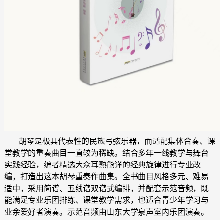
胡琴是极具代表性的民族弓弦乐器，而适配集体合奏、课
堂教学的重奏曲目一直较为稀缺。结合多年一线教学与舞台
实践经验，编者精选大众耳熟能详的经典旋律进行专业改
编，打造出这本胡琴重奏作曲集。全书曲目风格多元、难易
适中，采用简谱、五线谱双谱式编排，并配套示范音频，既
能满足专业乐团排练、课堂教学需求，也适合青少年学习与
业余爱好者演奏。示范音频由山东大学泉声室内乐团演奏。