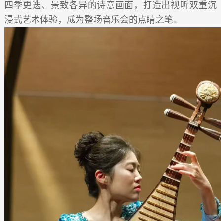
四季更迭、景致各异的诗意画面，打造出视听双重沉
浸式艺术体验，成为整场音乐会的点睛之笔。