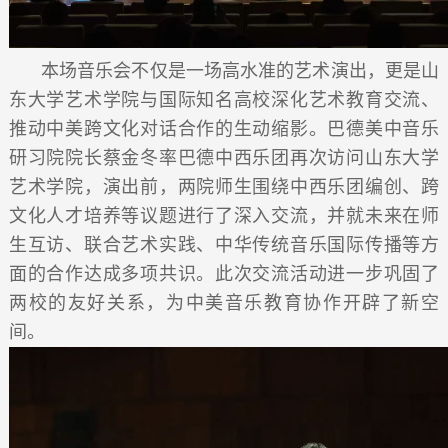
本场音乐会不仅是一场高水准的艺术演出，更是山
东大学艺术学院与国际知名高校深化艺术教育交流、
推动中美跨文化对话合作的生动缩影。巴德美中音乐
研习院院长蔡金冬率巴德中西乐团再次访问山东大学
艺术学院，演出前，两院师生围绕中西乐团编创、跨
文化人才培养等议题进行了深入交流，并就未来在师
生互访、联合艺术实践、中华传统音乐国际传播等方
面的合作达成多项共识。此次交流活动进一步巩固了
两校的友好关系，为中美音乐教育协作开辟了新空
间。