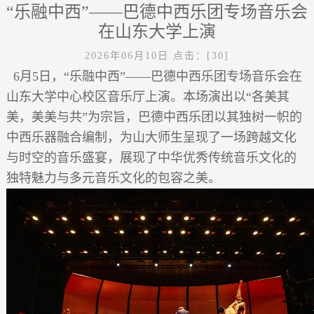
“乐融中西”——巴德中西乐团专场音乐会
在山东大学上演
2026年06月10日
点击：[
30
]
6月5日，“乐融中西”——巴德中西乐团专场音乐会在
山东大学中心校区音乐厅上演。本场演出以“各美其
美，美美与共”为宗旨，巴德中西乐团以其独树一帜的
中西乐器融合编制，为山大师生呈现了一场跨越文化
与时空的音乐盛宴，展现了中华优秀传统音乐文化的
独特魅力与多元音乐文化的包容之美。