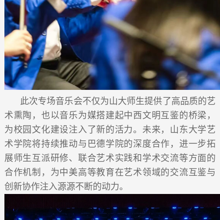
此次专场音乐会不仅为山大师生提供了高品质的艺
术熏陶，也以音乐为媒搭建起中西文明互鉴的桥梁，
为校园文化建设注入了新的活力。未来，山东大学艺
术学院将持续推动与巴德学院的深度合作，进一步拓
展师生互派研修、联合艺术实践和学术交流等方面的
合作机制，为中美高等教育在艺术领域的交流互鉴与
创新协作注入源源不断的动力。