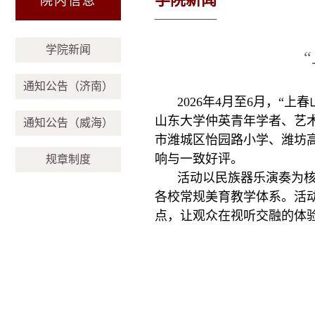
院内信息
学院新闻
通知公告（济南）
2026年4月至6月，
山东大学仲英青年学者、艺
通知公告（威海）
市潍城区怡园路小学、潍坊
响与一致好评。
规章制度
活动以民族器乐演奏为核
各校常规美育教学体系。活
点，让观众在视听交融的体