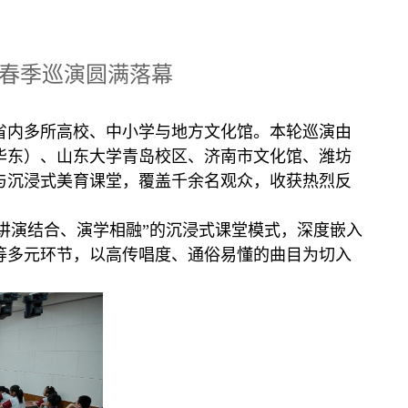
”春季巡演圆满落幕
落地省内多所高校、中小学与地方文化馆。本轮巡演由
华东）、山东大学青岛校区、济南市文化馆、潍坊
与沉浸式美育课堂，覆盖千余名观众，收获热烈反
讲演结合、演学相融”的沉浸式课堂模式，深度嵌入
等多元环节，以高传唱度、通俗易懂的曲目为切入