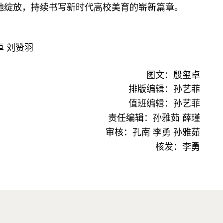
地绽放，持续书写新时代高校美育的崭新篇章。
卓
刘赞羽
图文：殷玺卓
排版编辑：孙艺菲
值班编辑：孙艺菲
责任编辑：孙雅茹 薛瑾
审核：孔南 李勇 孙雅茹
核发：李勇