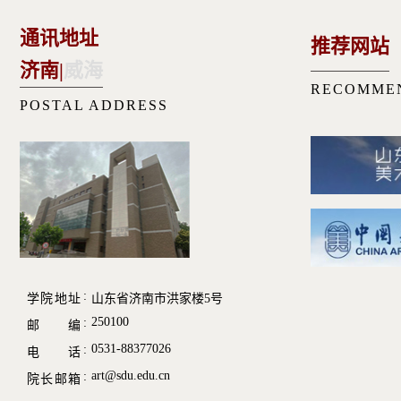
通讯地址
推荐网站
济南
|
威海
RECOMME
POSTAL ADDRESS
学院地址
山东省济南市洪家楼5号
250100
邮 编
0531-88377026
电 话
art@sdu.edu.cn
院长邮箱