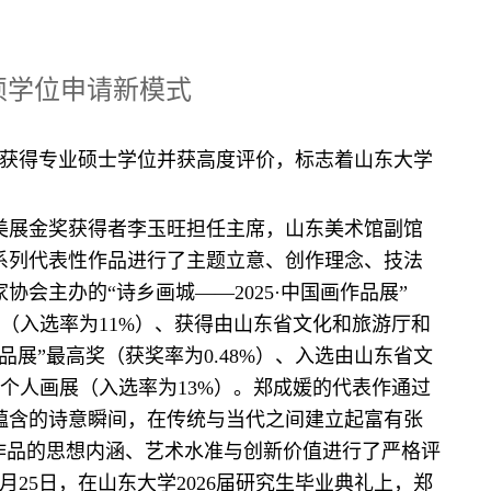
硕学位申请新模式
成果获得专业硕士学位并获高度评价，标志着山东大学
美展金奖获得者李玉旺担任主席，山东美术馆副馆
系列代表性作品进行了主题立意、创作理念、技法
会主办的“诗乡画城——2025·中国画作品展”
展（入选率为11%）、获得由山东省文化和旅游厅和
展”最高奖（获奖率为0.48%）、入选由山东省文
办个人画展（入选率为13%）。郑成媛的代表作通过
蕴含的诗意瞬间，在传统与当代之间建立起富有张
作品的思想内涵、艺术水准与创新价值进行了严格评
25日，在山东大学2026届研究生毕业典礼上，郑