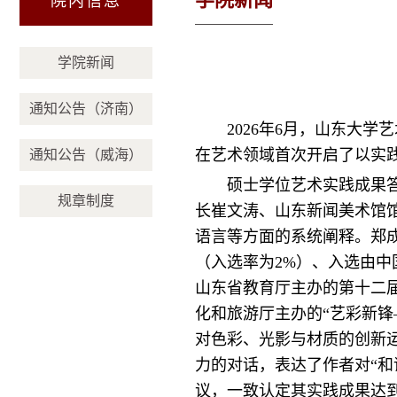
院内信息
学院新闻
通知公告（济南）
2026年6月，山东大
在艺术领域首次开启了以实
通知公告（威海）
硕士学位艺术实践成果
规章制度
长崔文涛、山东新闻美术馆
语言等方面的系统阐释。郑成
（入选率为2%）、入选由中
山东省教育厅主办的第十二届
化和旅游厅主办的“艺彩新锋
对色彩、光影与材质的创新
力的对话，表达了作者对“
议，一致认定其实践成果达到