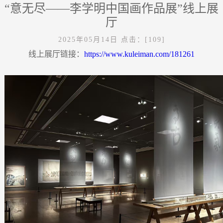
“意无尽——李学明中国画作品展”线上展
厅
2025年05月14日
点击：[
109
]
线上展厅链接：
https://www.kuleiman.com/181261