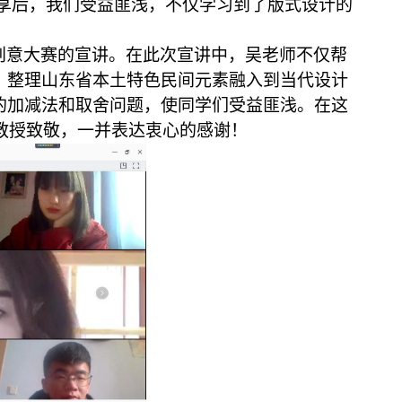
分享后，我们受益匪浅，不仅学习到了版式设计的
创意大赛的宣讲。在此次宣讲中，吴老师不仅帮
、整理山东省本土特色民间元素融入到当代设计
的加减法和取舍问题，使同学们受益匪浅。在这
晖教授致敬，一并表达衷心的感谢！