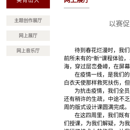
美育山大
主题创作展厅
以赛促
网上展厅
待到春花烂漫时，我们
网上音乐厅
前所未有的
“新”课程体验
海，穿过层峦叠嶂，在屏幕
在疫情一线，是我们的
白衣天使那样救死扶伤，
为抗击疫情，我们全员
还有稍许的生疏，中途不乏
周的版式设计课圆满完成。
在这四周里，我们既有
们授课，为我们解疑，为我