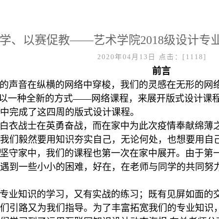
学、以赛促教——艺术学院2018级设计专
2020年04月13日
点击：[
1118
]
前言
的声音在纵横的网络中穿梭，我们的灵感在无形的网
，以一种全新的方式——网络课程，来展开版式设计课
中完成了这四周的版式设计课程。
白衣战士在英勇奋战，而在家中为此次疫情奉献绵薄
但我们毅然要用知识夯实自己，无论何处，也想要用自
坚守家中，我们的课程也第一次在家中展开。由于第
遇到一些小小的困难，好在，在老师与同学的共同努
专业知识的学习，又有实战的练习；既有见屏如面的
们引路又为我们指导。为了丰富拓宽我们的专业知识