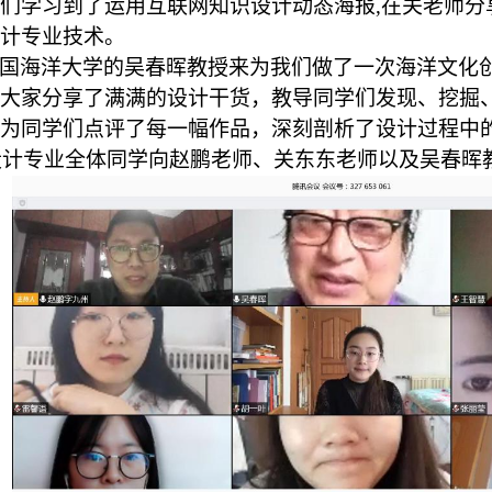
们学习到了运用互联网知识设计动态海报
,在关老师
计专业技术。
国海洋大学的吴春晖教授来为我们做了一次海洋文化
大家分享了满满的设计干货，教导同学们发现、挖掘
为同学们点评了每一幅作品，深刻剖析了设计过程中
达设计专业全体同学向赵鹏老师、关东东老师以及吴春