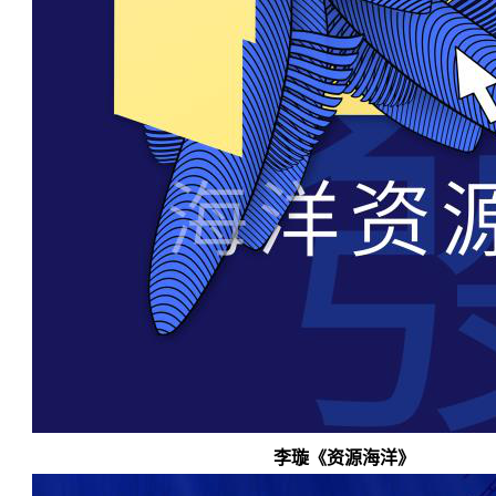
李璇《资源海洋》