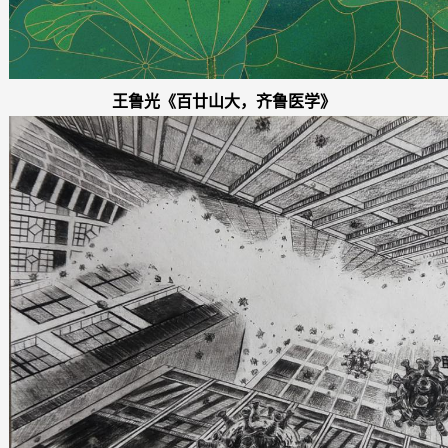
王鲁光《百廿山大，齐鲁医学》