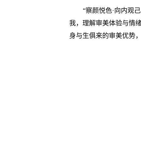
“察颜悦色·向内观
我，理解审美体验与情
身与生俱来的审美优势