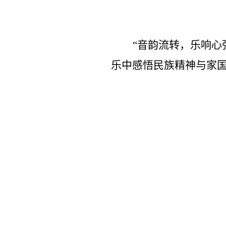
“音韵流转，乐响心
乐中感悟民族精神与家