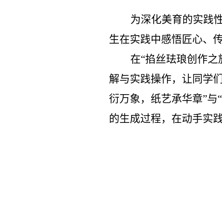
为深化美育的实践
生在实践中感悟匠心、
在“掐丝珐琅创作之
解与实践操作，让同学
衍万象，纸艺承华章”与
的生成过程，在动手实