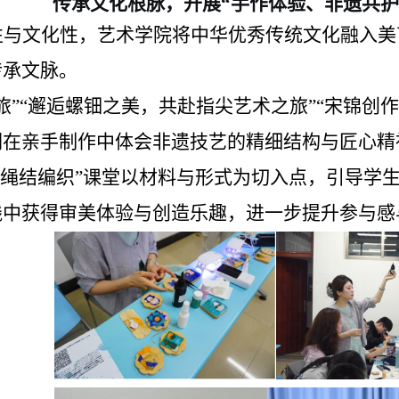
传承文化根脉，开展“手作体验、非遗共护
性与文化性，艺术学院将中华优秀传统文化融入美
传承文脉。
旅”“邂逅螺钿之美，共赴指尖艺术之旅”“宋锦创
们在亲手制作中体会非遗技艺的精细结构与匠心精
“绳结编织”课堂以材料与形式为切入点，引导学
践中获得审美体验与创造乐趣，进一步提升参与感