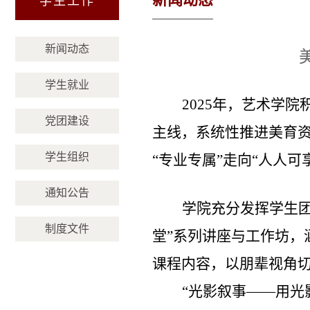
学生工作
新闻动态
学生就业
2025年，艺术学
党团建设
主线，系统性推进美育
学生组织
“专业专属”走向“人人
通知公告
学院充分发挥学生
制度文件
堂”系列讲座与工作坊
课程内容，以朋辈视角
“光影叙事——用光