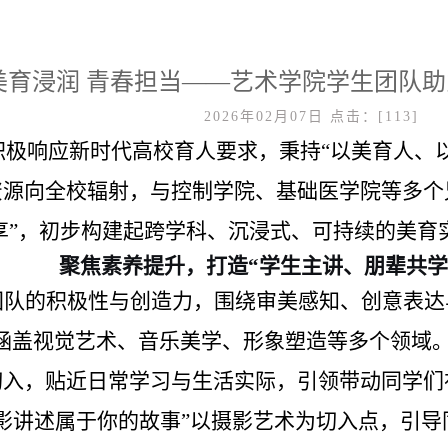
美育浸润 青春担当——艺术学院学生团队
2026年02月07日
点击：[
113
]
院积极响应新时代高校育人要求，秉持“以美育人、
资源向全校辐射，与控制学院、基础医学院等多个
可享”，初步构建起跨学科、沉浸式、可持续的美育
聚焦素养提升，打造“学生主讲、朋辈共学
团队的积极性与创造力，围绕审美感知、创意表达
，涵盖视觉艺术、音乐美学、形象塑造等多个领域
切入，贴近日常学习与生活实际，引领带动同学们
影讲述属于你的故事”以摄影艺术为切入点，引