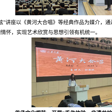
弦”讲座以《黄河大合唱》等经典作品为媒介，
国情怀，实现艺术欣赏与思想引领有机统一。