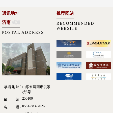
通讯地址
推荐网站
济南
|
威海
RECOMMENDED
WEBSITE
POSTAL ADDRESS
学院地址
山东省济南市洪家
楼5号
250100
邮 编
0531-88377026
电 话