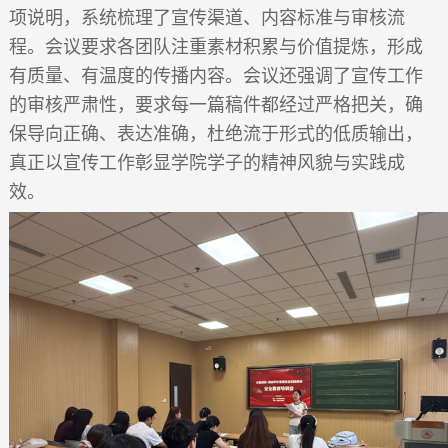
项说明，系统梳理了宣传渠道、内容标准与审核流
程。会议
要求各团队注重素材积累与价值提炼，形成
有质量、有温度的传播内容。会议还强调了宣传工作
的审核严肃性，要求每一篇稿件都经过严格把关，确
保导向正确、表达准确，杜绝流于形式的低质输出，
真正以宣传工作彰显学院学子的精神风貌与实践成
效。