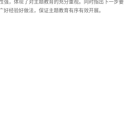
性强，体现了对主题教育的充分重视。同时指出下一步要
广好经验好做法，保证主题教育有序有效开展。