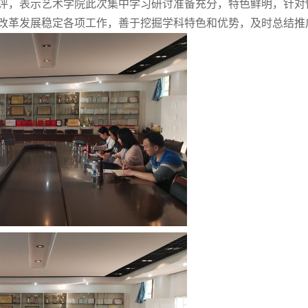
评，表示艺术学院此次集中学习研讨准备充分，特色鲜明，针对
改革发展稳定各项工作，善于挖掘学科特色和优势，及时总结推