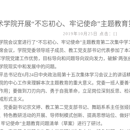
术学院开展“不忘初心、牢记使命”主题教
2019年10月25日
点击：[
]
在学院会议室进行了“不忘初心、牢记使命”主题教育第二次集中
席会议，学院党委领导班子成员、教工党支部书记代表参加了本
挥学院党建工作优势，目标导向和问题导向双向发力，破解‘两张
学院现实中和发展中的问题。
平总书记在6月24日中央政治局第十五次集体学习会议上的讲话
院的中心工作来理解本次主题教育的重大意义。党委一班人要善
作用；要做到刀刃向内、勇于自我革命，立足岗位深刻反思、检
戒形式主义。
、党委副书记宗文婷、教工第二党支部书记、舞蹈系系主任张娅
、特色教研活动的开展、导师制模式创新、提高思想站位、做好
、牢记使命”主题教育问题清单（草案）进行了研讨。