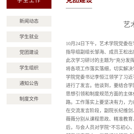
学生工作
新闻动态
艺
学生就业
10月24日下午，艺术学院党委
指导组副组长邹海、成员王松出
党团建设
此次学习研讨的主题为“充分发
学生组织
将各项工作落实落细，切实解决
学院党委书记李恒江领学了习近
通知公告
进行了发言。他谈到，要结合学
思想引领和制度规范方面的主体
制度文件
路。工作落实上要坚决有力，力
在交流发言阶段，副院长纪维剑
薇薇分别从课程思政、精准教育
后，与会人员对学院“不忘初心