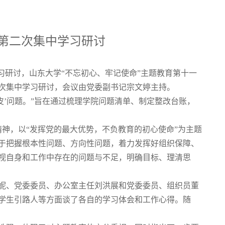
育第二次集中学习研讨
学习研讨，山东大学“不忘初心、牢记使命”主题教育第十一
次集中学习研讨，会议由党委副书记宗文婷主持。
皮’问题。”旨在通过梳理学院问题清单、制定整改台账，
精神，以“发挥党的最大优势，不负教育的初心使命”为主题
于把握根本性问题、方向性问题，着力发挥好组织保障、
视自身和工作中存在的问题与不足，明确目标、理清思
妮、党委委员、办公室主任刘洪展和党委委员、组织员董
学生引路人等方面谈了各自的学习体会和工作心得。随