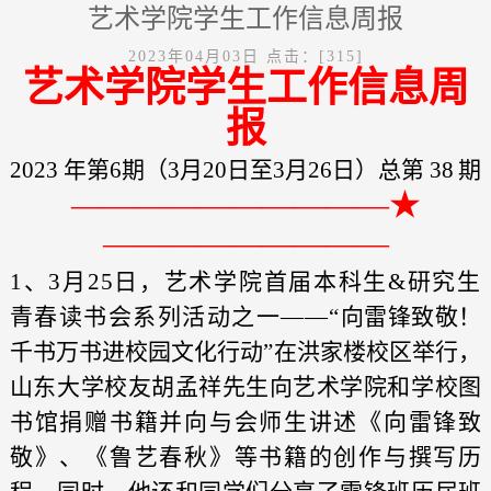
艺术学院学生工作信息周报
2023年04月03日
点击：[
315
]
艺术学院
学生工作
信息
周
报
2023
年第6期（3月20日至3月26日）总第
38
期
——————————★
——
—
——————
1、3月25日，艺术学院首届本科生&研究生
青春读书会系列活动之一——“
向雷锋致敬！
千书万书进校园文化行动
”
在洪家楼校区举行，
山东大学校友胡孟祥先生向艺术学院和学校图
书馆捐赠书籍并向与会师生讲述《向雷锋致
敬》、《鲁艺春秋》等书籍的创作与撰写历