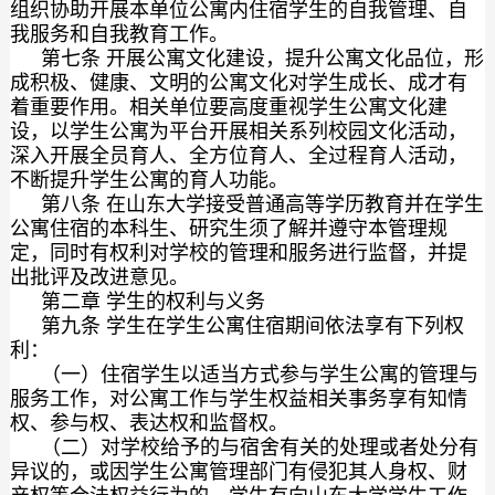
组织协助开展本单位公寓内住宿学生的自我管理、自
我服务和自我教育工作。
第七条 开展公寓文化建设，提升公寓文化品位，形
成积极、健康、文明的公寓文化对学生成长、成才有
着重要作用。相关单位要高度重视学生公寓文化建
设，以学生公寓为平台开展相关系列校园文化活动，
深入开展全员育人、全方位育人、全过程育人活动，
不断提升学生公寓的育人功能。
第八条 在山东大学接受普通高等学历教育并在学生
公寓住宿的本科生、研究生须了解并遵守本管理规
定，同时有权利对学校的管理和服务进行监督，并提
出批评及改进意见。
第二章 学生的权利与义务
第九条 学生在学生公寓住宿期间依法享有下列权
利：
（一）住宿学生以适当方式参与学生公寓的管理与
服务工作，对公寓工作与学生权益相关事务享有知情
权、参与权、表达权和监督权。
（二）对学校给予的与宿舍有关的处理或者处分有
异议的，或因学生公寓管理部门有侵犯其人身权、财