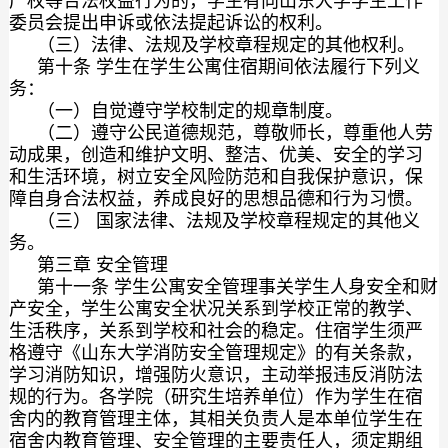
产权等合法权益行为的，学生有向山东大学学生工作
委员会提出申诉或依法提起诉讼的权利。
（三）法律、法规及学校章程规定的其他权利。
第十条 学生在学生公寓住宿期间依法履行下列义
务：
（一）自觉遵守学校制定的规章制度。
（二）遵守公民道德规范，尊敬师长，尊重他人劳
动成果，创造和维护文明、整洁、优美、安全的学习
和生活环境，树立安全风险防范和自我保护意识，保
障自身合法权益，养成良好的思想品德和行为习惯。
（三） 国家法律、法规及学校章程规定的其他义
务。
第三章 安全管理
第十一条 学生公寓安全管理事关学生人身安全和财
产安全，学生公寓安全状况关系到学校正常的教学、
生活秩序，关系到学校和社会的稳定。住宿学生须严
格遵守《山东大学消防安全管理规定》的有关条款，
学习消防知识，增强防火意识，主动举报违反消防法
规的行为。各学院（研究生培养单位）作为学生在宿
舍内的教育管理主体，其相关负责人是本单位学生在
宿舍内教育管理、安全管理的主要责任人，须定期组