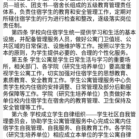
员—班长、团支书—宿舍长组成的五级教育管理责任
体系，负责住宿学生的教育和安全管理工作，定期对
所辖住宿学生的行为进行检查和整改，逐级落实岗位
责任制。
第四条 学校向住宿学生统一提供学习和生活的基本
设施，并配备管理服务人员，做好公寓门卫值班、公
共区域的日常保洁、设施维护等工作。按照以学生为
本的原则，为学生提供必要的、合理的个性化服务。
第五条 学生公寓是学生日常生活与学习的重要场
所，相关部门、各学院（研究生培养单位）要高度重
视学生公寓工作，切实加强对住宿学生的思想教育、
素质教育、安全教育工作。学生公寓管理服务中心负
责学生校内住宿的安排调整、日常管理及部分后勤服
务保障等工作。学院（研究生培养单位）负责做好本
单位校内住宿学生在宿舍内的教育管理、卫生保持及
安全管理等工作。
第六条 学校成立学生自律组织——学生社区自我管
理委员会，协助学生公寓管理服务中心完成公寓内住
宿学生自我管理、自我服务、自我教育工作。各学院
（研究生培养单位）相应成立本单位的学生公寓自律