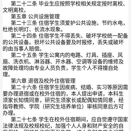
第二十二条 毕业生应按照学校相关规定按时离校、
文明离校。
第五章 公共设施管理
第二十三条 住宿学生须爱护公共设施，节约水电，
杜绝长明灯、长流水现象。
第二十四条 住宿学生不得丢失、破坏学校统一配备
的公共设备。损坏公共设备要及时报修，丢失或破坏
的由当事人赔偿。
第二十五条 学生公寓内的电路、灯具、插座、风
扇、洗衣机、淋浴器、开水器、空调等设备的维修及
故障处理均由专业人员负责，学生个人不得擅自处
理。
第六章 退宿及校外住宿管理
第二十六条 住宿学生因疾病、结婚、实习等原因需
要办理退宿或在校外住宿的，本人提出申请，本科生
须家长知情同意，研究生须家长或配偶知情同意，经
指导教师、学院（研究生培养单位）审核同意后方可
办理。
第二十七条 学生在校外住宿期间，应自觉遵守国家
法律法规及校规校纪，加强个人人身和财产安全的自