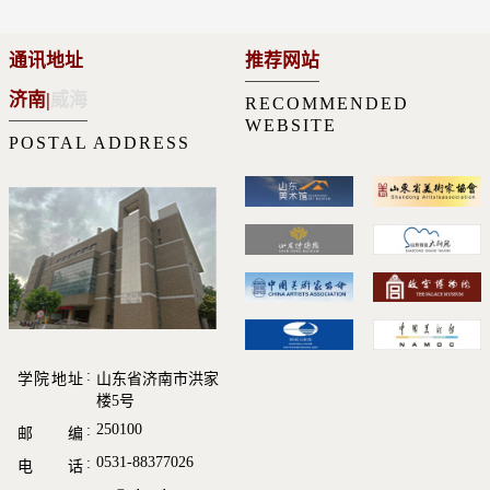
通讯地址
推荐网站
济南
|
威海
RECOMMENDED
WEBSITE
POSTAL ADDRESS
学院地址
山东省济南市洪家
楼5号
250100
邮 编
0531-88377026
电 话