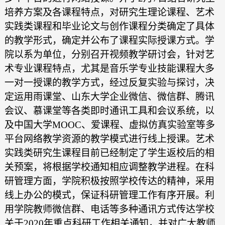
培养方案及各课程特点，对研究生理论课程、艺术
实践类课程和毕业论文与创作课程分类确定了具体
的教学形式，确定并公布了课程实际授课方式。学
院以系为单位，分别召开视频教学研讨会，针对艺
术专业课程特点，尤其是音乐学专业技能课程大多
一对一授课的教学方式，经过反复实验与探讨，决
定运用雨课堂、山东大学企业微信、微信群、腾讯
会议、慕课堂等各类即时通讯工具和会议系统，以
及中国大学MOOC、爱课程、虚拟仿真实验室等多
平台网络教学资源的教学模式进行线上授课。艺术
实践类研究生课程目前已经制定了学生返校后的相
关预案，将根据学校通知相应调整教学进程。在科
研管理方面，学院积极按照学校传达的精神，采用
线上办公的模式，保证科研管理工作有序开展。利
用学院教师微信群、电话等多种通讯方式传达学校
关于2020年重点科研工作相关通知，并对广大教师