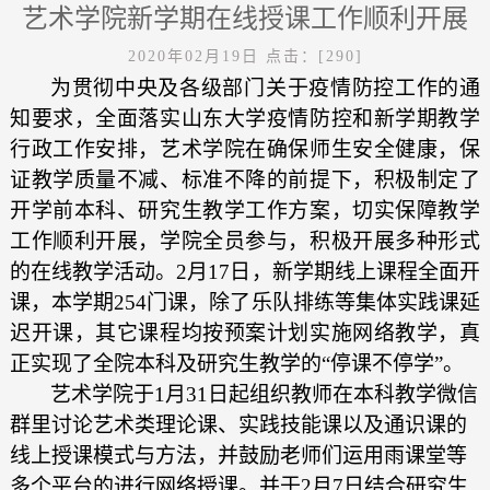
艺术学院新学期在线授课工作顺利开展
2020年02月19日
点击：[
290
]
为贯彻中央及各级部门关于疫情防控工作的通
知要求，全面落实山东大学疫情防控和新学期教学
行政工作安排，艺术学院在确保师生安全健康，保
证教学质量不减、标准不降的前提下，积极制定了
开学前本科、研究生教学工作方案，切实保障教学
工作顺利开展，学院全员参与，积极开展多种形式
的在线教学活动。2月17日，新学期线上课程全面开
课，本学期254门课，除了乐队排练等集体实践课延
迟开课，其它课程均按预案计划实施网络教学，真
正实现了全院本科及研究生教学的“停课不停学”。
艺术学院于1月31日起组织教师在本科教学微信
群里讨论艺术类理论课、实践技能课以及通识课的
线上授课模式与方法，并鼓励老师们运用雨课堂等
多个平台的进行网络授课。并于2月7日结合研究生