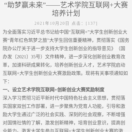
“助梦赢未来”——艺术学院互联网+大赛
培养计划
2021年10月20日
点击：[
137
]
为全面落实习近平总书记给中国“互联网+”大学生创新创业大
赛“青年红色筑梦之旅”大学生回信重要精神，贯彻落实《国务
院办公厅关于进一步支持大学生创新创业的指导意见》（国
办发〔2021〕35号）文件精神，进一步深化创新创业教育改
革，加速科研成果转化，培养创新创业人才，艺术学院启动
互联网+大学生创新创业大赛激励政策。现将有关事项通知如
下：
一
、
设立艺术学院互联网
+
创新创业大赛奖励制度
深入学习贯彻习近平新时代中国特色社会主义思想，贯彻落
实国家双创工作部署，进一步聚焦为党育人功能，引导和激
励大学生通过广泛的社会实践、深刻的社会观察，不断增强
对国情社情的了解，激发创新精神，培育创业意识，提高创
业能力。激发大学生参与互联网+大学生创新创业大赛的激