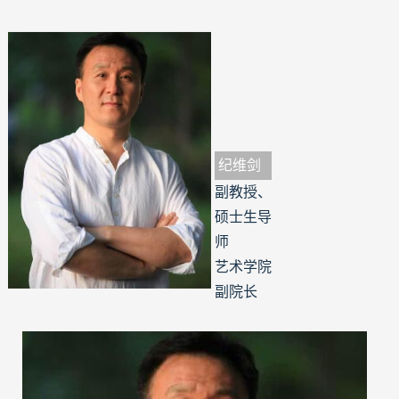
纪维剑
副教授、
硕士生导
师
艺术学院
副院长