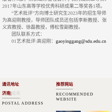
2017
年山东高等学校优秀科研成果二等奖各
1
项。
“艺术批评”方向博士研究生
2023
年的招生导师
为高迎刚教授，导师团队成员还包括李新教授、张
义宾教授、徐磊教授，傅松雪副教授。
团队联系方式：
01
艺术批评
:
高迎刚：
gaoyinggang@sdu.edu.cn
通讯地址
推荐网站
济南
|
威海
RECOMMENDED
WEBSITE
POSTAL ADDRESS