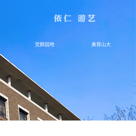
党群园地
美育山大