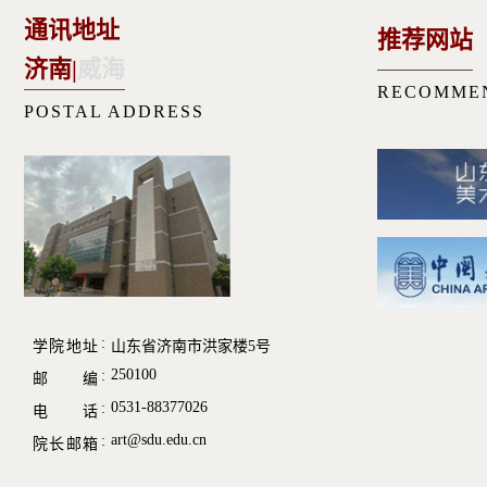
通讯地址
推荐网站
济南
|
威海
RECOMME
POSTAL ADDRESS
学院地址
山东省济南市洪家楼5号
250100
邮 编
0531-88377026
电 话
art@sdu.edu.cn
院长邮箱