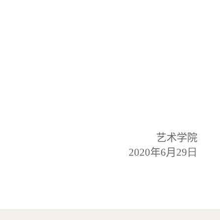
艺术学院
2020
年
6
月
29日