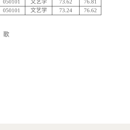
050101
文艺学
73.62
76.81
050101
文艺学
73.24
76.62
陈
歌