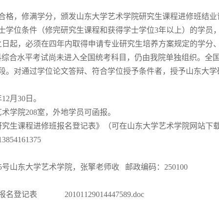
合格，修满学分，颁发山东大学艺术学院研究生课程进修班结业
士学位条件（修完研究生课程和获得学士学位3年以上）的学员
之日起，必须在四年内取得申请专业研究生培养方案规定的学分
科综合水平考试尚未进入全国统考科目，仍由我院单独组织。全国
段。对通过学位论文答辩、符合学位授予条件者，授予山东大学
年12月30日。
术学院208室，外地学员可函报。
1年研究生课程进修班报名登记表》（可在山东大学艺术学院网站
854161375
号山东大学艺术学院，张擎老师收 邮政编码：250100
进修班报名登记表
20101129014447589.doc