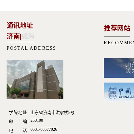
通讯地址
推荐网站
济南
|
威海
RECOMME
POSTAL ADDRESS
学院地址
山东省济南市洪家楼5号
250100
邮 编
0531-88377026
电 话