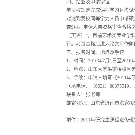
四、结业及申请学位
学员按规定完成课程学习且考试
对达到我校同等学力人员申请硕
或9月。申请人自资格审查合格
（英语）”，目前艺术类专业学
行。考试合格后进入论文写作阶
五、报名时间、地点及手续
1、时间：2010年7月1日至2010
2、地点：山东大学洪家楼校区艺
3、手续：申请人填写《201
联系电话：（0531）88375519，13
联系人：张老师
邮寄地址：山东省济南市洪家楼5
附件：2011年研究生课程