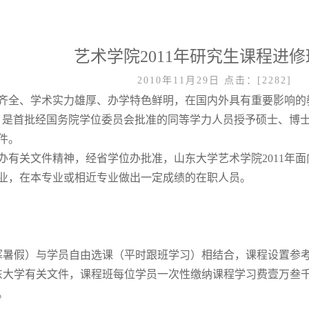
艺术学院2011年研究生课程进
2010年11月29日
点击：[
2282
]
全、学术实力雄厚、办学特色鲜明，在国内外具有重要影响的教育部
，是首批经国务院学位委员会批准的同等学力人员授予硕士、博
件。
办有关文件精神，经省学位办批准，山东大学艺术学院2011年
业，在本专业或相近专业做出一定成绩的在职人员。
寒暑假）与学员自由选课（平时跟班学习）相结合，课程设置参
东大学有关文件，课程班每位学员一次性缴纳课程学习费壹万叁千
。