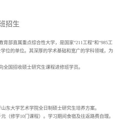
修班招生
直属重点综合性大学，是国家“211工程”和“985工
士学位的单位。其深厚的学术基础和宽广的学科领域，为
面向全国招收硕士研究生课程进修班学员。
考山东大学艺术学院全日制硕士研究生培养方案。
元（修学10门课程）。学习期间食宿及往返路费自理。