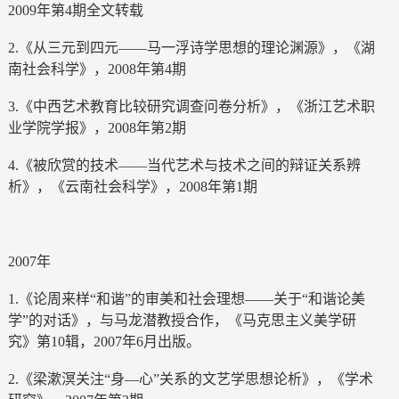
2009年第4期全文转载
2.《从三元到四元——马一浮诗学思想的理论渊源》，《湖
南社会科学》，2008年第4期
3.《中西艺术教育比较研究调查问卷分析》，《浙江艺术职
业学院学报》，2008年第2期
4.《被欣赏的技术——当代艺术与技术之间的辩证关系辨
析》，《云南社会科学》，2008年第1期
2007年
1.《论周来样“和谐”的审美和社会理想——关于“和谐论美
学”的对话》，与马龙潜教授合作，《马克思主义美学研
究》第10辑，2007年6月出版。
2.《梁漱溟关注“身—心”关系的文艺学思想论析》，《学术