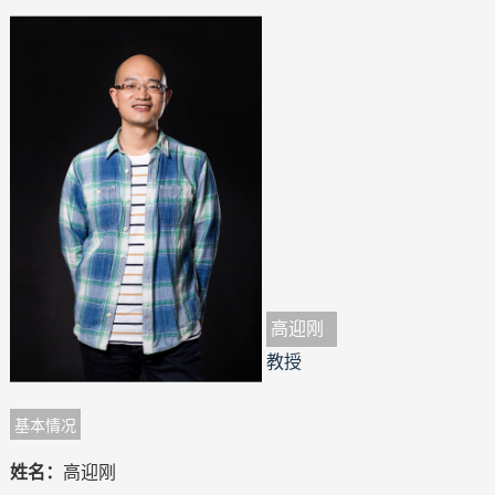
高迎刚
教授
基本情况
姓名：
高迎刚