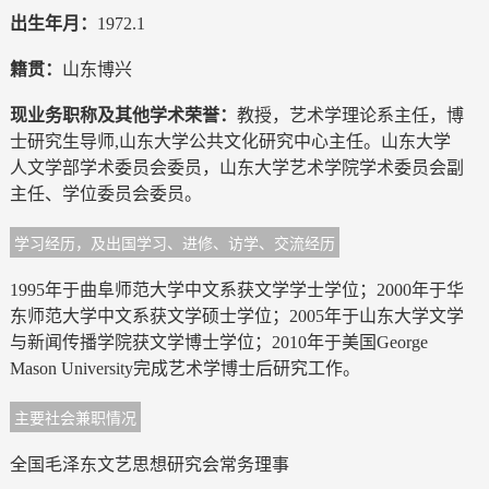
出生年月：
1972.1
籍贯：
山东博兴
现业务职称及其他学术荣誉：
教授，艺术学理论系主任，博
士研究生导师,山东大学公共文化研究中心主任。山东大学
人文学部学术委员会委员，山东大学艺术学院学术委员会副
主任、学位委员会委员。
学习经历，及出国学习、进修、访学、交流经历
1995年于曲阜师范大学中文系获文学学士学位；2000年于华
东师范大学中文系获文学硕士学位；2005年于山东大学文学
与新闻传播学院获文学博士学位；2010年于美国George
Mason University完成艺术学博士后研究工作。
主要社会兼职情况
全国毛泽东文艺思想研究会常务理事