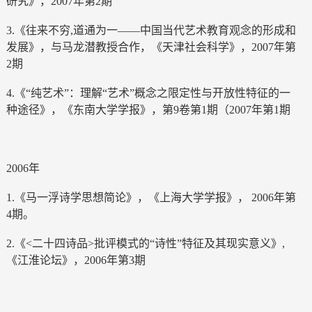
研究》，2007年第2期
3.《往来不穷,道通为一——中国当代艺术教育观念的形成和
发展》，与马龙潜教授合作，《天津社会科学》，2007年第
2期
4.《“纯艺术”：理解“艺术”概念之限定性与开放性特征的一
种途径》，《东南大学学报》，第9卷第1期（2007年第1期
2006年
1.《马一浮诗学思想简论》，《上海大学学报》， 2006年第
4期。
2.《<二十四诗品>批评模式的“诗性”特征及其现实意义》,
《江淮论坛》，2006年第3期