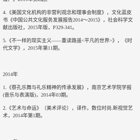
4.《美国文化机构的非营利观念和理事会制度》，文化蓝皮
书《中国公共文化服务发展报告2014～2015》，社会科学文
献出版社，2015年版，P329-341。
5.《不一样的现实主义——重读路遥<平凡的世界>》，《时
代文学》，2015年第11期。
2014年
1.《祭孔乐舞与礼乐精神的传承发展》，南京艺术学院学报
(音乐与表演版)，2014年03期。
2.《艺术与命运》（美术评论），译作，数位时尚.新视觉艺
术，2014年第1期。