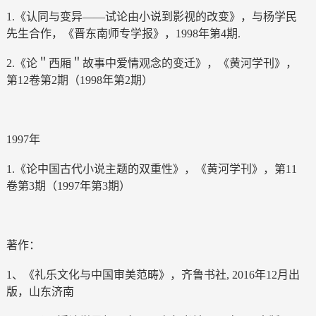
1.《认同与变异——试论由小说到影视的改变》，与杨学民
先生合作，《晋东南师专学报》，1998年第4期.
2.《论＂西厢＂故事中爱情观念的变迁》，《黄河学刊》，
第12卷第2期（1998年第2期）
1997年
1.《论中国古代小说主题的双重性》，《黄河学刊》，第11
卷第3期（1997年第3期）
著作：
1、《礼乐文化与中国审美范畴》，齐鲁书社, 2016年12月出
版，山东济南