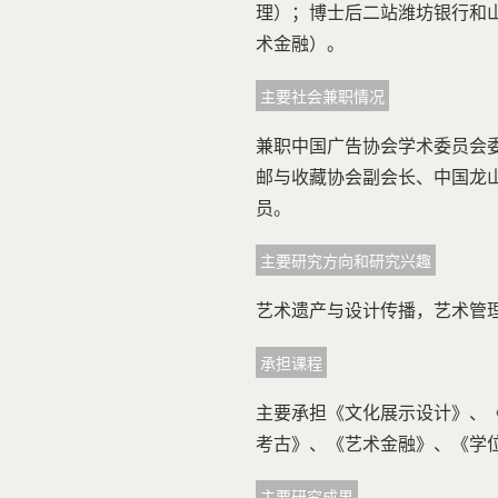
理）；博士后二站潍坊银行和
术金融）。
主要社会兼职情况
兼职中国广告协会学术委员会
邮与收藏协会副会长、中国龙
员。
主要研究方向和研究兴趣
艺术遗产与设计传播，艺术管
承担课程
主要承担《文化展示设计》、
考古》、《艺术金融》、《学
主要研究成果