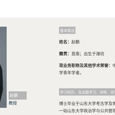
基本情况
姓名：
赵鹏
籍贯：
莒南；出生于潍坊
现业务职称及其他学术荣誉：
学青年学者。
学习经历，及出国学习、进修、访
赵鹏
教授
博士毕业于山东大学考古学及
一站山东大学政治学与公共管