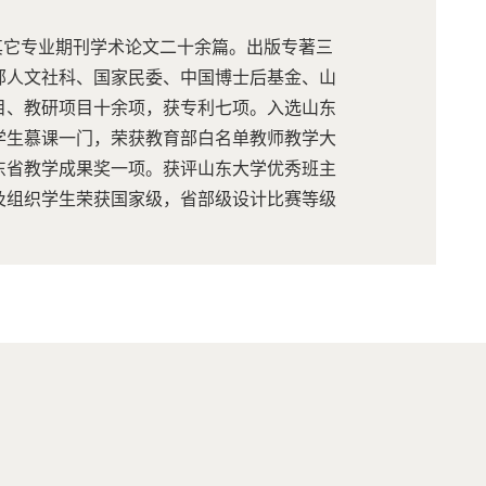
及其它专业期刊学术论文二十余篇。出版专著三
部人文社科、国家民委、中国博士后基金、山
目、教研项目十余项，获专利七项。入选山东
学生慕课一门，荣获教育部白名单教师教学大
东省教学成果奖一项。获评山东大学优秀班主
及组织学生荣获国家级，省部级设计比赛等级