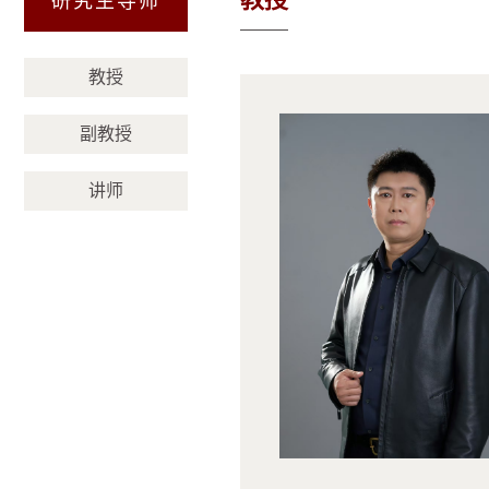
研究生导师
（济南）
教授
副教授
讲师