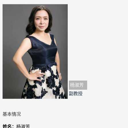
杨淑芳
副教授
基本情况
姓名：
杨淑芳