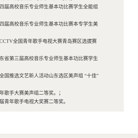
省第四届高校音乐专业师生基本功比赛学生全能组
省第四届高校音乐专业师生基本功比赛本专学生美
届CCTV全国青年歌手电视大赛青岛赛区选拔赛
获山东省第三届高校音乐专业师生基本功比赛学生
届全国推选文艺新人活动山东选区美声组 “十佳”
省青少年歌手大赛美声组二等奖。；
省第九届青年歌手电视大奖赛二等奖。