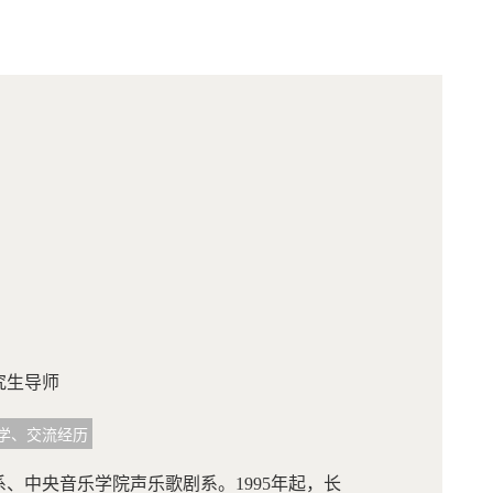
究生导师
学、交流经历
、中央音乐学院声乐歌剧系。1995年起，长