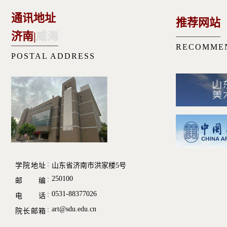
通讯地址
推荐网站
济南
|
威海
RECOMME
POSTAL ADDRESS
学院地址
山东省济南市洪家楼5号
250100
邮 编
0531-88377026
电 话
art@sdu.edu.cn
院长邮箱