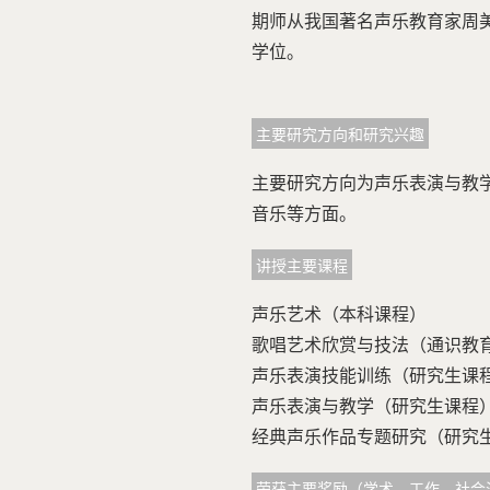
期师从我国著名声乐教育家周美
学位。
主要研究方向和研究兴趣
主要研究方向为声乐表演与教
音乐等方面。
讲授主要课程
声乐艺术（本科课程）
歌唱艺术欣赏与技法（通识
声乐表演技能训练（研究生
声乐表演与教学（研究生
经典声乐作品专题研究（研
荣获主要奖励（学术、工作、社会