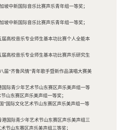
届新加坡中新国际音乐比赛声乐青年组一等奖；
届新加坡中新国际音乐比赛声乐青年组一等奖；
省第五届高校音乐专业师生基本功比赛个人全能本
省第五届高校音乐专业师生基本功比赛声乐研究生
第八届“齐鲁风情”青年歌手暨新作品演唱大赛美
届香港国际青少年艺术节山东赛区声乐美声组一等
艺术节山东赛区声乐美声组一等奖；
力中国”国际文化艺术节山东赛区声乐美声组一等
五届香港国际青少年艺术节山东赛区声乐美声组三
化艺术节山东赛区声乐美声组三等奖；