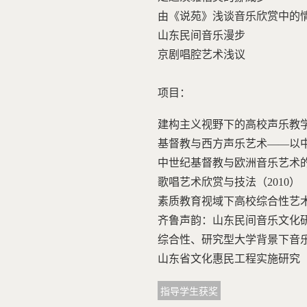
由《说苑》浅谈音乐欣赏中
山东民间音乐漫步
京剧唱腔艺术浅议
项目：
建构主义视野下的高校声乐教
基督教与西方声乐艺术——以
中世纪基督教与欧洲音乐艺术
歌唱艺术欣赏与技法（201
素质教育视域下高校综合性艺
齐鲁声韵：山东民间音乐文化
综合性、研究型大学背景下音
山东省文化惠民工程实施研究
指导学生获奖