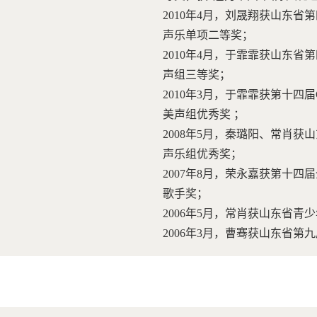
2010年4月，刘晟翔获山东
声乐单项二等奖；
2010年4月，于霏霏获山东
声组三等奖；
2010年3月，于霏霏获第十四
美声组优秀奖 ；
2008年5月，秦璐阳、常肖
声乐组优秀奖；
2007年8月，荣永嘉获第十四
歌手奖；
2006年5月，常肖获山东
2006年3月，曹骞获山东