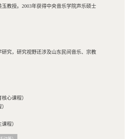
玉教授。2003年获得中央音乐学院声乐硕士
学研究，研究视野还涉及山东民间音乐、宗教
教育核心课程）
课程）
课程）
究生课程）
活动等）