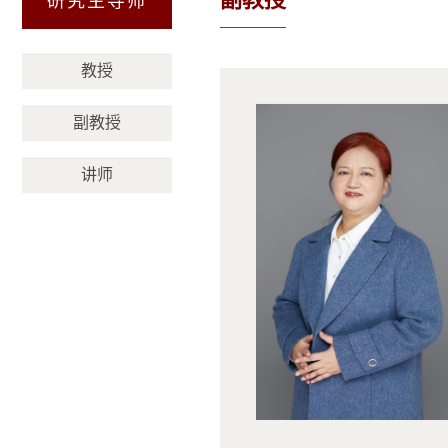
研究生导师
（济南）
教授
副教授
讲师