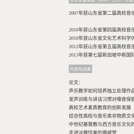
2007年获山东省第二届高
2010年获山东省第四届高
2010年获山东省文化艺术
2012年获山东省第五届高
2013年获第七届新加坡中
代表性成果
论文：
声乐教学如何培养独立处理
发声训练与讲话习惯对嗓音
高校艺术素质教育的创新
综合性高校与音乐类非物质
中世纪基督教与西方音乐文
走进淡雅恬美的挪威梦