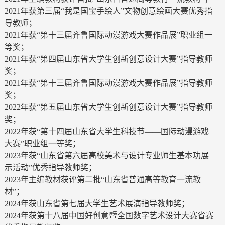
2021年获第三届“我是国宝手绘人”文物创意绘画大赛优秀指
导教师；
2021年获“第十三届齐鲁国际动漫游戏大赛作品展”职业组一
等奖；
2021年获“第四届山东省大学生创新创意设计大赛”指导教师
奖；
2021年获“第十三届齐鲁国际动漫游戏大赛作品展”指导教师
奖；
2022年获“第五届山东省大学生创新创意设计大赛”指导教师
奖；
2022年获“第十四届山东省大学生科技节——国际动漫游戏
大赛”职业组一等奖；
2023年获“山东省第六届高校美术与设计专业师生基本功展
示活动”优秀指导教师奖；
2023年主编教材获评第二批“山东省普通高等教育一流教
材”；
2024年获山东省第七届大学生艺术展演指导教师奖；
2024年获第十八届中国好创意暨全国数字艺术设计大赛省赛