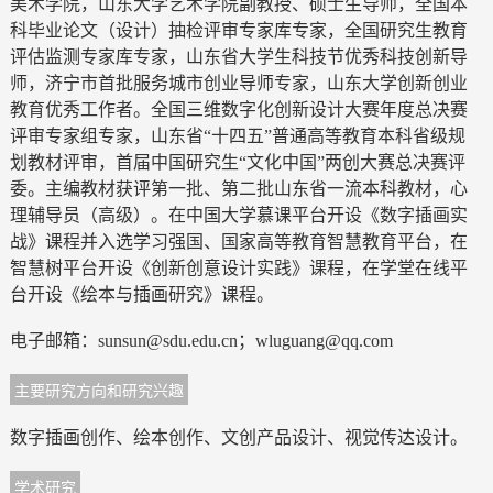
美术学院，山东大学艺术学院副教授、硕士生导师，全国本
科毕业论文（设计）抽检评审专家库专家，全国研究生教育
评估监测专家库专家，山东省大学生科技节优秀科技创新导
师，济宁市首批服务城市创业导师专家，山东大学创新创业
教育优秀工作者。全国三维数字化创新设计大赛年度总决赛
评审专家组专家，山东省“十四五”普通高等教育本科省级规
划教材评审，首届中国研究生“文化中国”两创大赛总决赛评
委。主编教材获评第一批、第二批山东省一流本科教材，心
理辅导员（高级）。在中国大学慕课平台开设《数字插画实
战》课程并入选学习强国、国家高等教育智慧教育平台，在
智慧树平台开设《创新创意设计实践》课程，在学堂在线平
台开设《绘本与插画研究》课程。
电子邮箱：sunsun@sdu.edu.cn；wluguang@qq.com
主要研究方向和研究兴趣
数字插画创作、绘本创作、文创产品设计、视觉传达设计。
学术研究