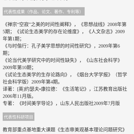
代表性成果（作品、论文、著作、专利等）
《禅宗“空寂”之美的时间性阐释》，《思想战线》2008年第
5期；《试论生态美学的存在论维度》，《人文杂志》2009
年第1期；
《与时偕行：孔子美学思想的时间性研究》，2009年第6
期；
《论当代美学研究中的时间性缺失》，《山东社会科学》
2009年第10期；
《试论生态美学的生存论路向》，《烟台大学学报》（哲学
社会科学版）2009年第4期。
译著：[英]约瑟夫•康拉德：《生活笔记》，江苏教育出版社
2006年11月版。
专著：《时间美学导论》，山东人民出版社2009年7月版
代表性科研项目
教育部重点基地重大课题《生态审美观基本理论问题研究》