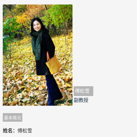
傅松雪
副教授
基本情况
姓名：
傅松雪