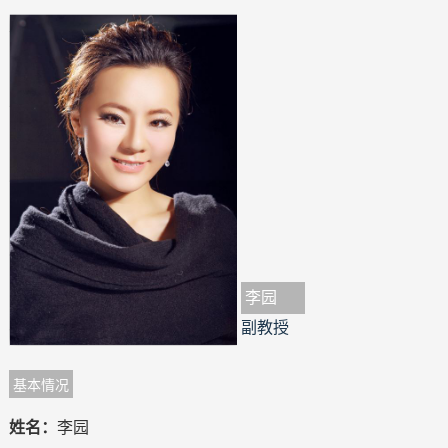
李园
副教授
基本情况
姓名：
李园