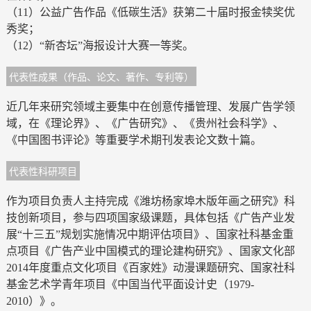
（11）公益广告作品《低碳生活》获第二十届时报金犊奖优
秀奖；
（12）“新杏坛”海报设计大赛一等奖。
代表性成果（作品、论文、著作、专利等）
近几年来研究领域主要集中在创意传播管理、发展广告学领
域，在《理论界》、《广告研究》、《贵州社会科学》、
《中国图书评论》等重要学术期刊发表论文数十篇。
代表性科研项目
作为项目负责人主持完成《潍坊杨家埠木版年画之研究》科
技创新项目，参与四项国家级课题，具体包括《广告产业发
展“十三五”规划实施情况中期评估项目》、国家社科基金重
点项目《广告产业中国模式的理论建构研究》、国家文化部
2014年度重点文化项目《百家姓》动漫课题研究、国家社科
基金艺术学青年项目《中国当代平面设计史（1979-
2010）》。