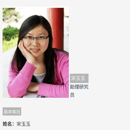
宋玉玉
助理研究
员
基本情况
姓名：
宋玉玉