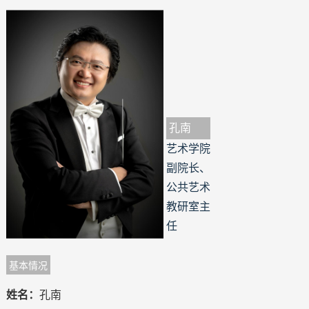
孔南
艺术学院
副院长、
公共艺术
教研室主
任
基本情况
姓名：
孔南