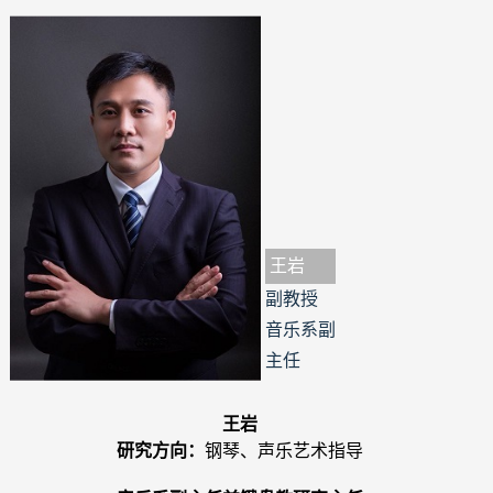
王岩
副教授
音乐系副
主任
王岩
研究方向：
钢琴、声乐艺术指导