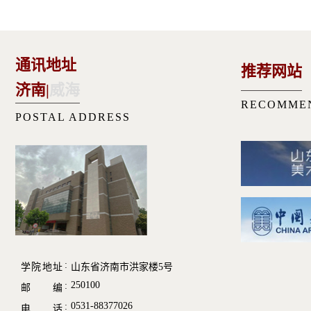
通讯地址
推荐网站
济南
|
威海
RECOMME
POSTAL ADDRESS
学院地址
山东省济南市洪家楼5号
250100
邮 编
0531-88377026
电 话