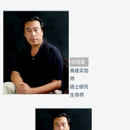
徐德雷
高级实验
师
硕士研究
生导师