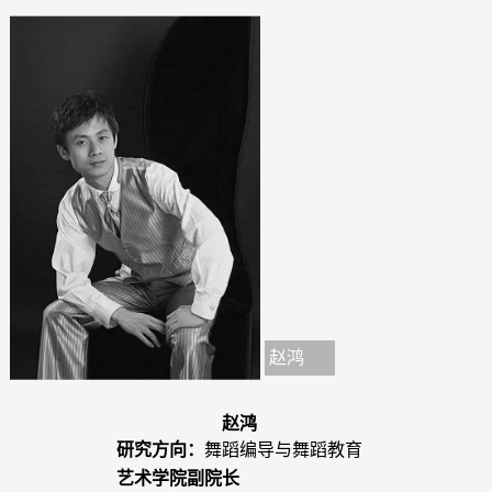
赵鸿
赵鸿
研究方向：
舞蹈编导与舞蹈教育
艺术学院副院长