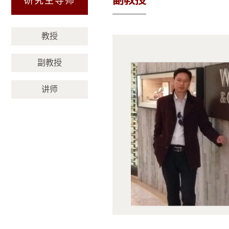
研究生导师
（威海）
教授
副教授
讲师