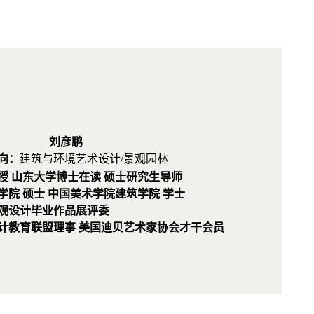
刘彦鹏
向：
建筑与环境艺术设计/景观园林
授 山东大学博士在读
硕士研究生导师
院 硕士 中国美术学院建筑学院 学士
观设计毕业作品展评委
计教育联盟理事 美国迪贝艺术家协会才干会员