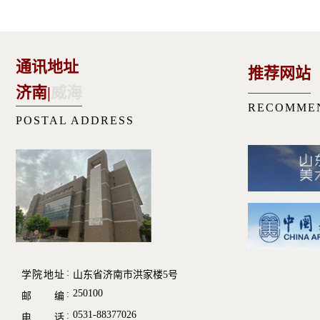
通讯地址
推荐网站
济南
|
威海
RECOMME
POSTAL ADDRESS
学院地址
山东省济南市洪家楼5号
250100
邮 编
0531-88377026
电 话