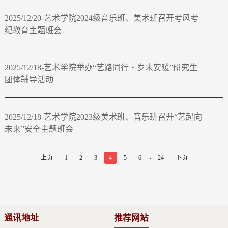
2025/12/20-艺术学院2024级音乐班、美术班召开考风考
纪教育主题班会
2025/12/18-艺术学院举办“艺路同行・岁末安暖”研究生
团体辅导活动
2025/12/18-艺术学院2023级美术班、音乐班召开“艺起向
未来”安全主题班会
...
上页
1
2
3
4
5
6
24
下页
通讯地址
推荐网站